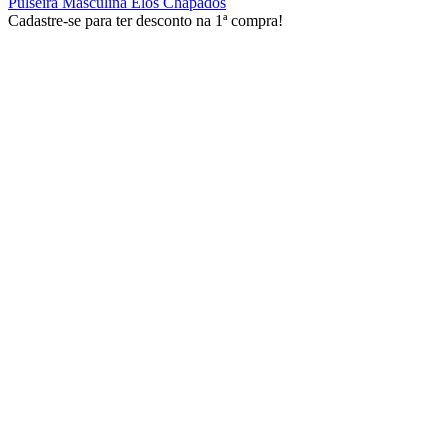
Pulseira Masculina Elos Chapados
Cadastre-se para ter desconto na 1ª compra!