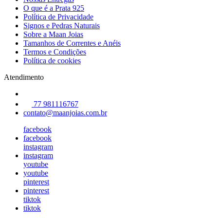
O que é a Prata 925
Política de Privacidade
Signos e Pedras Naturais
Sobre a Maan Joias
Tamanhos de Correntes e Anéis
Termos e Condições
Política de cookies
Atendimento
77 981116767
contato@maanjoias.com.br
facebook
facebook
instagram
instagram
youtube
youtube
pinterest
pinterest
tiktok
tiktok