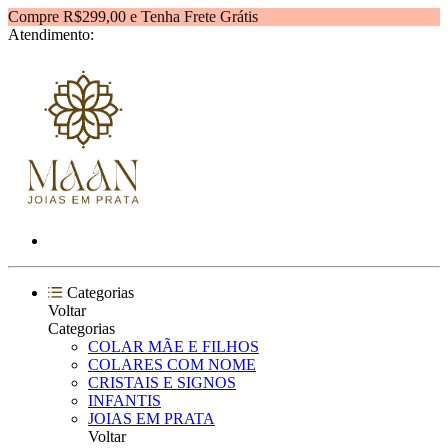
Compre R$299,00 e Tenha Frete Grátis
Atendimento:
Categorias
Voltar
Categorias
COLAR MÃE E FILHOS
COLARES COM NOME
CRISTAIS E SIGNOS
INFANTIS
JOIAS EM PRATA
Voltar