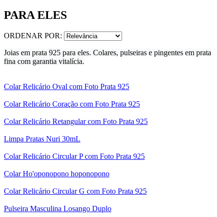
PARA ELES
ORDENAR POR:
Joias em prata 925 para eles. Colares, pulseiras e pingentes em prata
fina com garantia vitalícia.
Colar Relicário Oval com Foto Prata 925
Colar Relicário Coração com Foto Prata 925
Colar Relicário Retangular com Foto Prata 925
Limpa Pratas Nuri 30mL
Colar Relicário Circular P com Foto Prata 925
Colar Ho'oponopono hoponopono
Colar Relicário Circular G com Foto Prata 925
Pulseira Masculina Losango Duplo